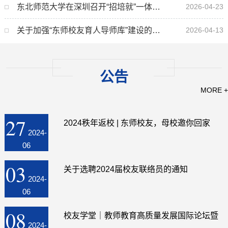
东北师范大学在深圳召开“招培就”一体化座谈会并...
2026-04-23
关于加强“东师校友育人导师库”建设的通知
2026-04-13
公告
MORE +
27
2024秩年返校 | 东师校友，母校邀你回家
2024-
06
03
关于选聘2024届校友联络员的通知
2024-
06
08
校友学堂｜教师教育高质量发展国际论坛暨
2024-