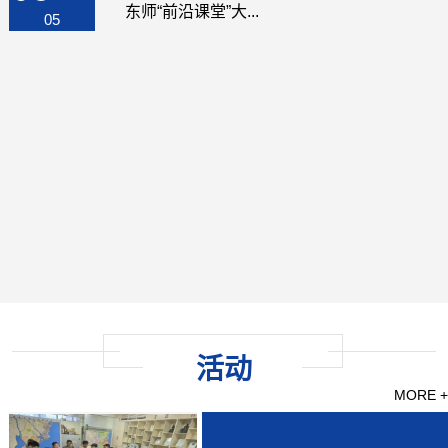
东师“前沿课堂”大...
05
活动
MORE +