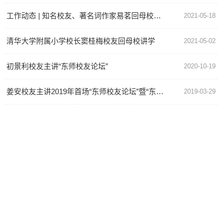
工作动态 | 知名校友、著名词作家易茗回母校主讲“东师校友论坛”
2021-05-18
清华大学附属小学校长窦桂梅校友回母校讲学
2021-05-02
初景利校友主讲“东师校友论坛”
2020-10-19
姜安校友主讲2019年首场“东师校友论坛”暨“东北大讲堂”第十六场报告会
2019-03-29